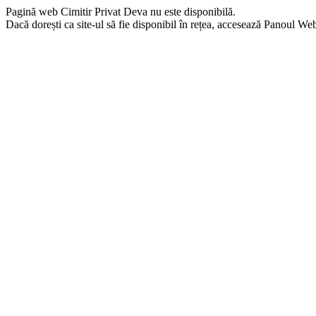
Pagină web Cimitir Privat Deva nu este disponibilă.
Dacă dorești ca site-ul să fie disponibil în rețea, accesează Panoul Webma